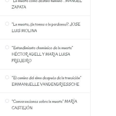
“La muerte como destino humano”. MANUEL
ZAPATA
“La muerte; ¿la tomas o la perdonas?. JOSE
LUIS MOLINA
“Entendimiento chamánico de la muerte”
HÉCTOR ADELL Y MARIA LUISA
FREIJEIRO
“El camino del alma después de la transición”
EMMANUELLE VANDENDRIESSCHE
“Conversaciones sobre la muerte” MARÍA
CASTEJÓN