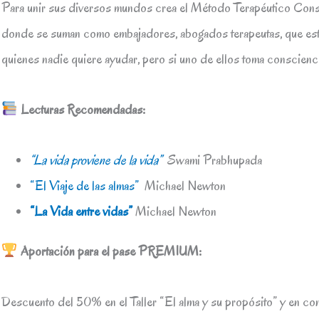
Para unir sus diversos mundos crea el Método Terapéutico Consc
donde se suman como embajadores, abogados terapeutas, que est
quienes nadie quiere ayudar, pero si uno de ellos toma conscienc
Lecturas Recomendadas:
“La vida proviene de la vida”
Swami Prabhupada
“El Viaje de las almas”
Michael Newton
“La Vida entre vidas”
Michael Newton
Aportación para el pase PREMIUM:
Descuento del 50% en el Taller “El alma y su propósito” y en co