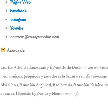
​Página Web​
Facebook
Instagram
Youtube
contacto@rossyescobar.com
Acerca de:
Lic. En Adm. De Empresas y Egresada de Derecho. Su alta voca
mediumnicos, psíquicos y sanadores la llevan a estudiar diversas 
Akáshicos, Sanación Angelical, Radiestesia, Sanación Pránica, en
pasadas, Hipnosis Regresiva y Neurocoaching.