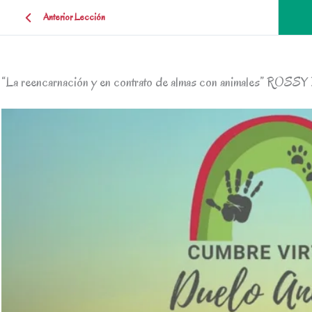
Anterior Lección
“La reencarnación y en contrato de almas con animales” RO