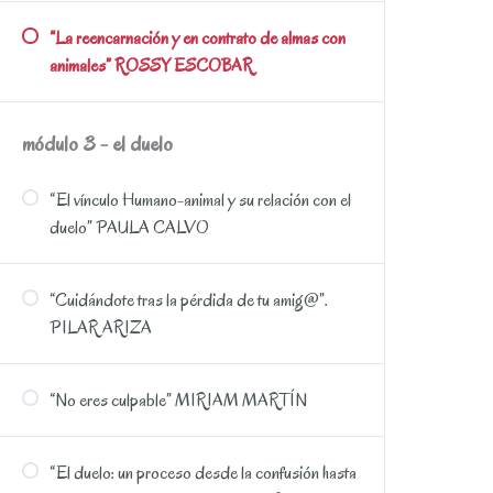
“La reencarnación y en contrato de almas con
animales” ROSSY ESCOBAR
módulo 3 - el duelo
“El vínculo Humano-animal y su relación con el
duelo” PAULA CALVO
“Cuidándote tras la pérdida de tu amig@”.
PILAR ARIZA
“No eres culpable” MIRIAM MARTÍN
“El duelo: un proceso desde la confusión hasta