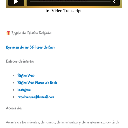
Regalo de Cristina Delgado:
Resumen de las 38 flores de Bach
Enlaces de interés:
Página Web
Página Web Flores de Bach
Instagram
cvpalomeras@hotmail.com
Acerca de:
Amante de los animales, del campo, de la naturaleza y de la artesanía. Licenciada