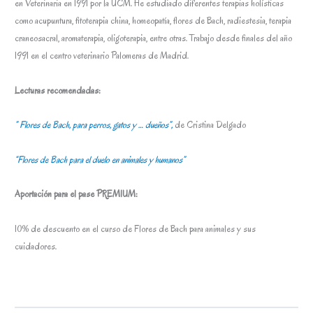
en Veterinaria en 1991 por la UCM. He estudiado diferentes terapias holísticas
como acupuntura, fitoterapia china, homeopatía, flores de Bach, radiestesia, terapia
craneosacral, aromaterapia, oligoterapia, entre otras. Trabajo desde finales del año
1991 en el centro veterinario Palomeras de Madrid.
Lecturas recomendadas:
” Flores de Bach, para perros, gatos y … dueños”,
de Cristina Delgado
“Flores de Bach para el duelo en animales y humanos”
Aportación para el pase PREMIUM:
10% de descuento en el curso de Flores de Bach para animales y sus
cuidadores.