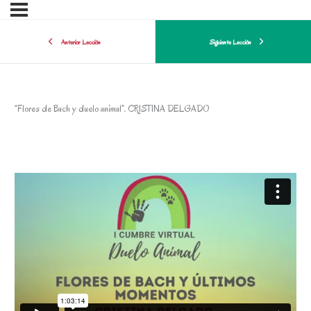
Anterior Lección
Siguiente Lección
“Flores de Bach y duelo animal”. CRISTINA DELGADO