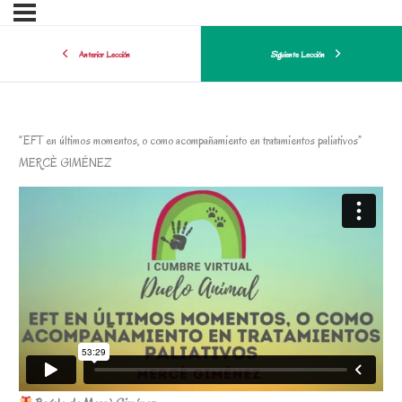
Anterior Lección
Siguiente Lección
“EFT en últimos momentos, o como acompañamiento en tratamientos paliativos”
MERCÈ GIMÉNEZ