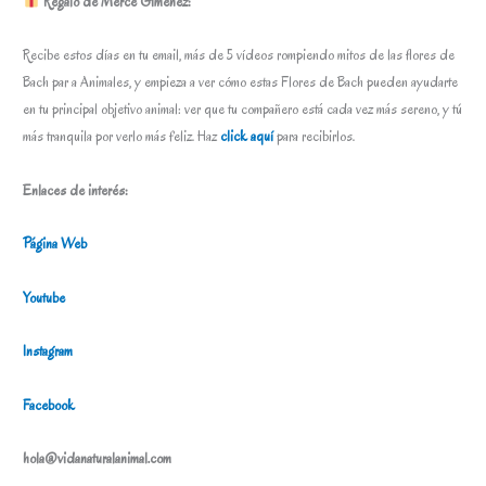
Regalo de Mercè Giménez:
Recibe estos días en tu email, más de 5 vídeos rompiendo mitos de las flores de
Bach par a Animales, y empieza a ver cómo estas Flores de Bach pueden ayudarte
en tu principal objetivo animal: ver que tu compañero está cada vez más sereno, y tú
más tranquila por verlo más feliz. Haz
click aquí
para recibirlos.
Enlaces de interés:
Página Web
Youtube
Instagram
Facebook
hola@vidanaturalanimal.com