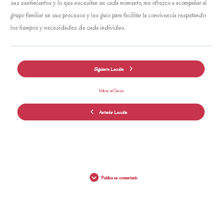
sus sentimientos y lo que necesitan en cada momento, me ofrezco a acompañar al
grupo familiar en sus procesos y les guío para facilitar la convivencia respetando
los tiempos y necesidades de cada individuo.
Siguiente Lección
Volver al Curso
Anterior Lección
Publica un comentario