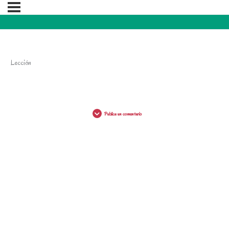
Lección
Publica un comentario