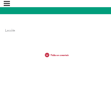
Lección
Publica un comentario