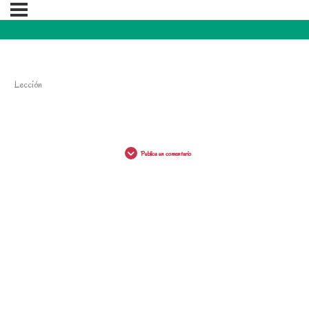
Lección
Publica un comentario